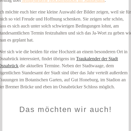
Beitrag über
ferngesteuerte Hochzeitsfotos im Standesamt
.
Ich möchte euch hier eine kleine Auswahl der Bilder zeigen, weil sie fü
mich so viel Freude und Hoffnung schenken. Sie zeigen sehr schön,
dass es sich auch unter solch schwierigen Bedingungen lohnt, am
standesamtlichen Termin festzuhalten und sich das Ja-Wort zu geben wi
man es geplant hat.
Wer sich wie die beiden für eine Hochzeit an einem besonderen Ort in
Osnabrück interessiert, findet übrigens im
Traukalender der Stadt
Osnabrück
die aktuellen Termine. Neben der Stadtwaage, dem
eigentlichen Standesamt der Stadt sind über das Jahr verteilt außerdem
Trauungen im Botanischen Garten, auf Gut Honeburg, im Stadion an
der Bremer Brücke und eben im Osnabrücker Schloss möglich.
Das möchten wir auch!