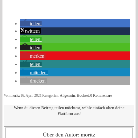
teilen
twittern
teilen
teilen
merken
teilen
mitteilen
drucken
Von
moritz
|
16. April 2021
|
Kategorien:
Allgemein
,
Hochzeit
|
0 Kommentare
Wenn du diesen Beitrag teilen möchtest, wähle einfach oben deine
Plattform aus!
Über den Autor:
moritz