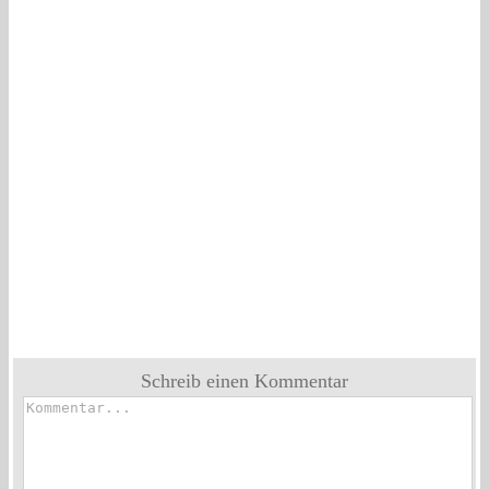
Schreib einen Kommentar
Kommentar