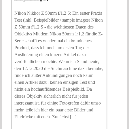
Nikon Nikkor Z 50mm f/1.2 S: Ein erster Praxis
Test (inkl. Beispielbilder / sample images) Nikon
Z 50mm f/1.2 S - die wichtigsten Daten des
Objektivs Mit dem Nikon 50mm 1:1,2 für die Z-
Serie schafft es wieder mal ein brandneues
Produkt, dass ich noch am ersten Tag der
Auslieferung einen kurzen Artikel dazu
veröffentlichen möchte. Wenn ich Stand heute,
den 12.12.2020 die Suchmaschine dazu bemühe,
finde ich außer Ankündigungen noch kaum
einen Artikel dazu, keinen einzigen Test und
nicht ein hochauflösendes Beispielbild. Da
dieses Objektiv sicherlich nicht für jeden
interessant ist, für einige Fotografen dafür umso
mehr, teile ich hier ein paar erste Bilder und
Eindrücke mit euch. Zunächst [...]