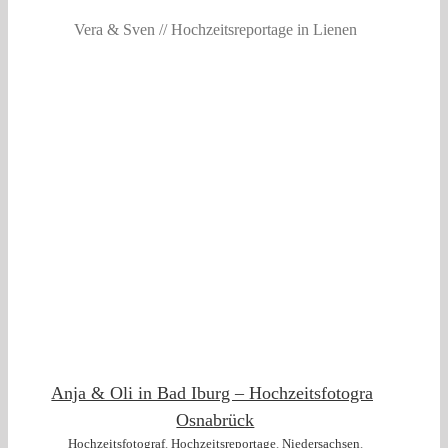
Vera & Sven // Hochzeitsreportage in Lienen
Anja & Oli in Bad Iburg – Hochzeitsfotograf
Osnabrück
Hochzeitsfotograf
,
Hochzeitsreportage
,
Niedersachsen
,