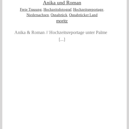
Anika und Roman
Freie Trauung
,
Hochzeitsfotograf
,
Hochzeitsreportage
,
Niedersachsen
,
Osnabrück
,
Osnabrücker Land
moritz
Anika & Roman // Hochzeitsreportage unter Palmen
[...]