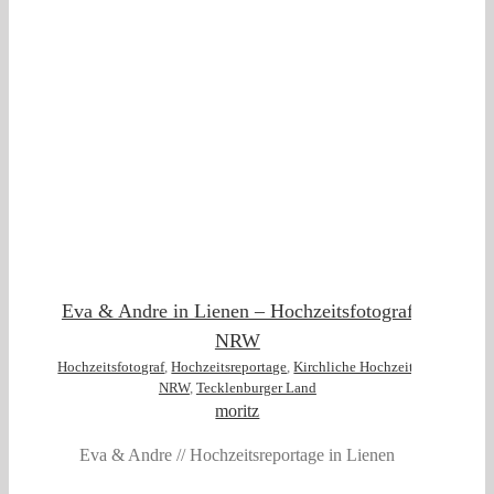
t
Eva & Andre in Lienen – Hochzeitsfotograf
NRW
Hochzeitsfotograf
,
Hochzeitsreportage
,
Kirchliche Hochzeit
,
NRW
,
Tecklenburger Land
moritz
Eva & Andre // Hochzeitsreportage in Lienen