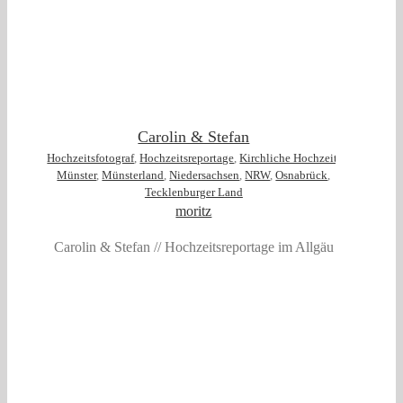
t
Carolin & Stefan
Hochzeitsfotograf
,
Hochzeitsreportage
,
Kirchliche Hochzeit
,
Münster
,
Münsterland
,
Niedersachsen
,
NRW
,
Osnabrück
,
Tecklenburger Land
moritz
Carolin & Stefan // Hochzeitsreportage im Allgäu