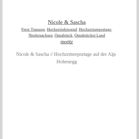
Nicole & Sascha
Freie Trauung
,
Hochzeitsfotograf
,
Hochzeitsreportage
,
Niedersachsen
,
Osnabrück
,
Osnabrücker Land
moritz
Nicole & Sascha // Hochzeitsreportage auf der Alpe
Hohenegg