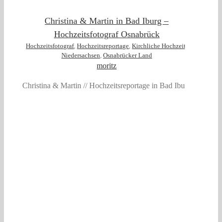
Christina & Martin in Bad Iburg –
Hochzeitsfotograf Osnabrück
Hochzeitsfotograf
,
Hochzeitsreportage
,
Kirchliche Hochzeit
,
Niedersachsen
,
Osnabrücker Land
moritz
Christina & Martin // Hochzeitsreportage in Bad Iburg
t