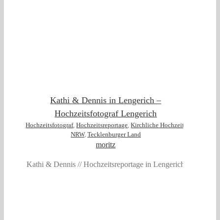
t
Kathi & Dennis in Lengerich –
Hochzeitsfotograf Lengerich
Hochzeitsfotograf
,
Hochzeitsreportage
,
Kirchliche Hochzeit
,
NRW
,
Tecklenburger Land
moritz
Kathi & Dennis // Hochzeitsreportage in Lengerich