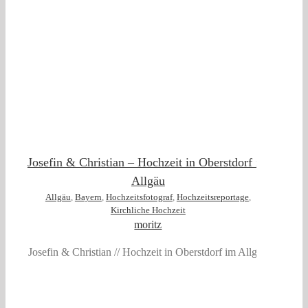
äu
Josefin & Christian – Hochzeit in Oberstdorf im
Allgäu
Allgäu
,
Bayern
,
Hochzeitsfotograf
,
Hochzeitsreportage
,
Kirchliche Hochzeit
moritz
Josefin & Christian // Hochzeit in Oberstdorf im Allgäu