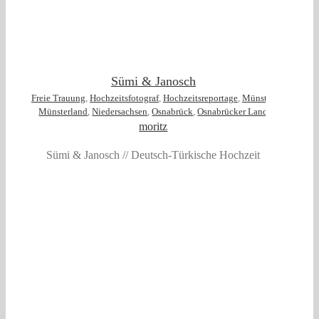
Sümi & Janosch
Freie Trauung
,
Hochzeitsfotograf
,
Hochzeitsreportage
,
Münster
,
Münsterland
,
Niedersachsen
,
Osnabrück
,
Osnabrücker Land
moritz
Sümi & Janosch // Deutsch-Türkische Hochzeit