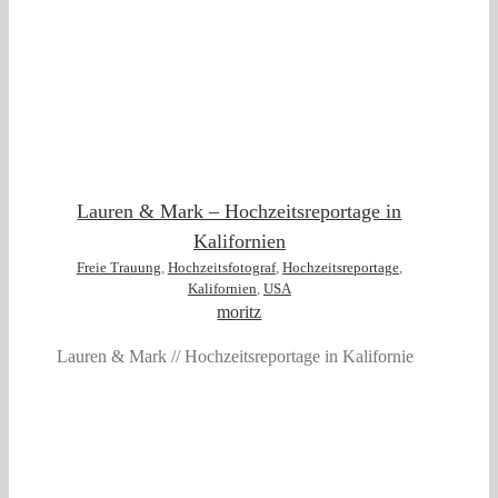
n
Lauren & Mark – Hochzeitsreportage in
Kalifornien
Freie Trauung
,
Hochzeitsfotograf
,
Hochzeitsreportage
,
Kalifornien
,
USA
moritz
Lauren & Mark // Hochzeitsreportage in Kalifornien