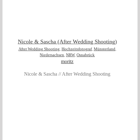
Nicole & Sascha (After Wedding Shooting)
After Wedding Shooting
,
Hochzeitsfotograf
,
Münsterland
,
Niedersachsen
,
NRW
,
Osnabrück
moritz
Nicole & Sascha // After Wedding Shooting