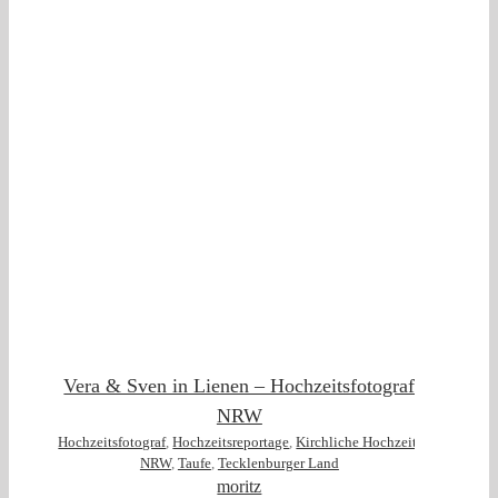
t
Vera & Sven in Lienen – Hochzeitsfotograf
NRW
Hochzeitsfotograf
,
Hochzeitsreportage
,
Kirchliche Hochzeit
,
NRW
,
Taufe
,
Tecklenburger Land
moritz